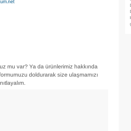
um.net
nuz mu var? Ya da ürünlerimiz hakkında
gi formumuzu doldurarak size ulaşmamızı
ıtlayalım.