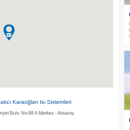
tıcı Karaoğlan Isı Sistemleri
yet Bulv. No:88 A Merkez - Aksaray