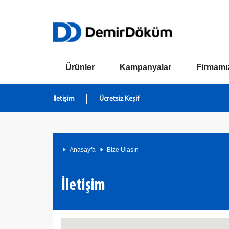
Ürünler
Kampanyalar
Firmamı
İletişim
Ücretsiz Keşif
Anasayfa
Bize Ulaşın
İletişim