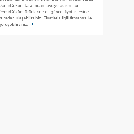
DemirDöküm tarafından tavsiye edilen, tüm
DemirDöküm ürünlerine ait güncel fiyat listesine
buradan ulaşabilirsiniz. Fiyatlarla ilgili firmamız ile
görüşebilirsiniz.