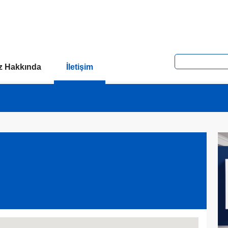
z Hakkında
İletişim