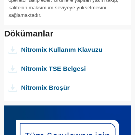
operator takip eder. Ürünlere yapılan yakın takip,
kalitenin maksimum seviyeye yükselmesini
sağlamaktadır.
Dökümanlar
Nitromix Kullanım Klavuzu
Nitromix TSE Belgesi
Nitromix Broşür