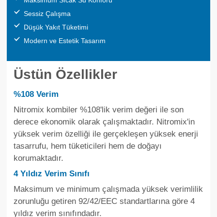
Sessiz Çalışma
Düşük Yakıt Tüketimi
Modern ve Estetik Tasarım
Üstün Özellikler
%108 Verim
Nitromix kombiler %108'lik verim değeri ile son
derece ekonomik olarak çalışmaktadır. Nitromix'in
yüksek verim özelliği ile gerçekleşen yüksek enerji
tasarrufu, hem tüketicileri hem de doğayı
korumaktadır.
4 Yıldız Verim Sınıfı
Maksimum ve minimum çalışmada yüksek verimlilik
zorunluğu getiren 92/42/EEC standartlarına göre 4
yıldız verim sınıfındadır.