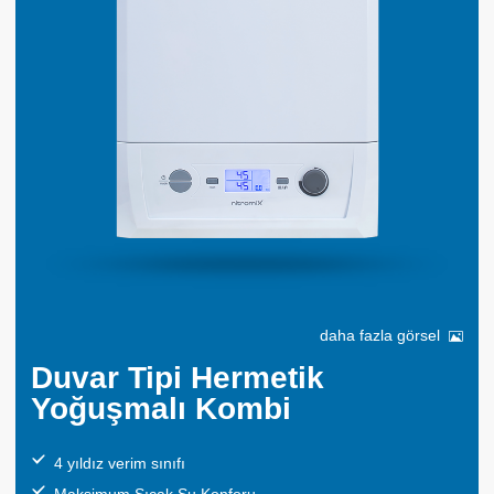
daha fazla görsel
Duvar Tipi Hermetik
Yoğuşmalı Kombi
4 yıldız verim sınıfı
Maksimum Sıcak Su Konforu